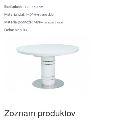
Rozkladanie:
120-160 cm
Materiál plat:
MDF+tvrdené sklo
Materiál podnože:
MDF+nerezová oceľ
Farba:
biely lak
Zoznam produktov