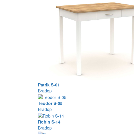
Patrik S-01
Bradop
Teodor S-05
Bradop
Robin S-14
Bradop