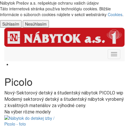
Nábytok Prešov a.s.
rešpektuje ochranu vašich údajov
Táto internetová stránka používa technológiu cookies. Bližšie
informácie o súboroch cookies nájdete v sekcii webstránky
Cookies
.
Súhlasím
Nesúhlasím
Toggle
navigati
Picolo
Nový-Sektorový detský a študentský nábytok PICOLO wip
Moderný sektorový detský a študentský nábytok vyrobený
z kvalitných materiálov za výhodné ceny.
Na výber rôzne modely